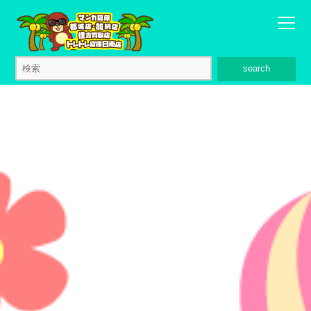
search