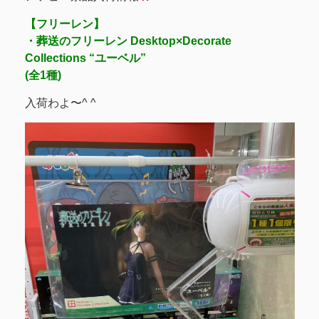
【フリーレン】
・葬送のフリーレン Desktop×Decorate
Collections “ユーベル”
(全1種)
入荷わよ〜^ ^