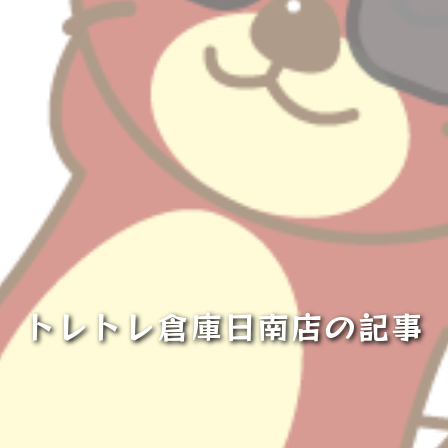
トレトレ倉庫日南店の記事