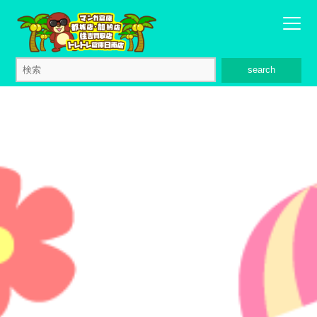
search