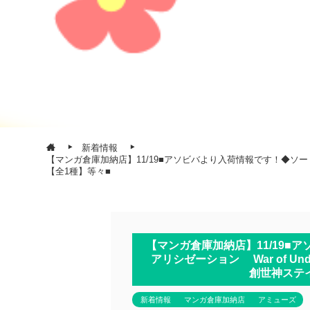
新着情報
【マンガ倉庫加納店】11/19■アソビバより入荷情報です！◆ソードアート
【全1種】等々■
【マンガ倉庫加納店】11/19
アリシゼーション War of Underw
創世神ステ
新着情報
マンガ倉庫加納店
アミューズ