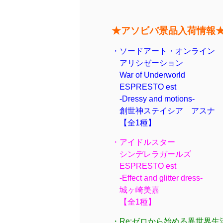
★アソビバ景品入荷情報
・ソードアート・オンライン
アリシゼーション
War of Underworld
ESPRESTO est
-Dressy and motions-
創世神ステイシア アスナ
【全1種】
・アイドルスター
シンデレラガールズ
ESPRESTO est
-Effect and glitter dress-
城ヶ崎美嘉
【全1種】
・Re:ゼロから始める異世界生