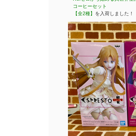
コーヒーセット
【全2種】
を入荷しました！