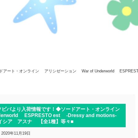
・オンライン アリシゼーション War of Underworld ESPRESTO e
■アソビバより入荷情報です！◆ソードアート・オンライン
orld ESPRESTO est -Dressy and motions-
イシア アスナ 【全1種】等々■
2020年11月19日