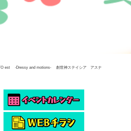
st -Dressy and motions- 創世神ステイシア アスナ