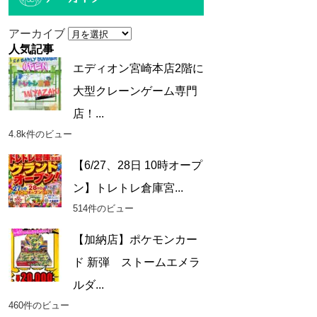
アーカイブ
人気記事
エディオン宮崎本店2階に
大型クレーンゲーム専門
店！...
4.8k件のビュー
【6/27、28日 10時オープ
ン】トレトレ倉庫宮...
514件のビュー
【加納店】ポケモンカー
ド 新弾 ストームエメラ
ルダ...
460件のビュー