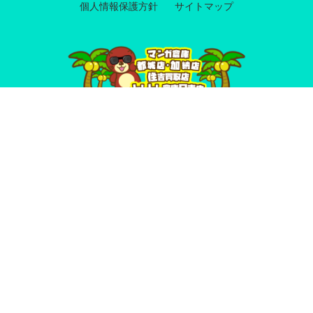
個人情報保護方針
サイトマップ
マンガ倉庫都城店
営業時間 9:00～24:00／年中無休
マンガ倉庫加納店
営業時間 10：00～0：00／年中無休
トレトレ倉庫日南店
営業時間 10:00～22:00／年中無休
マンガ倉庫住吉買取店
営業時間 10:00-23:00／年中無休
宮崎県公安委員会 古物許可番号：
951010012579