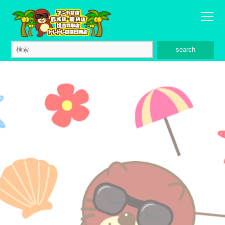
search