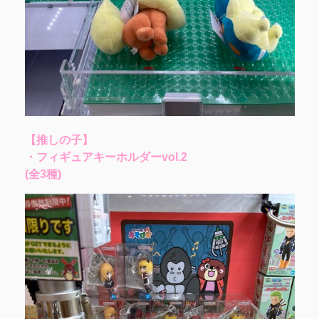
【推しの子】
・フィギュアキーホルダーvol.2
(全3種)