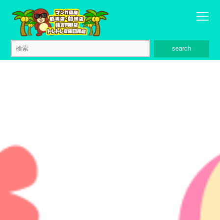
search