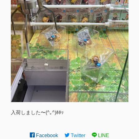
入荷しました〜(^｡^)ﾎﾎｯ
Facebook
Twitter
LINE