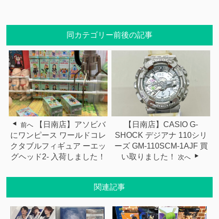
同カテゴリー前後の記事
【日南店】アソビバ
【日南店】CASIO G-
前へ
にワンピース ワールドコレ
SHOCK デジアナ 110シリ
クタブルフィギュア ーエッ
ーズ GM-110SCM-1AJF 買
グヘッド2- 入荷しました！
い取りました！
次へ
関連記事