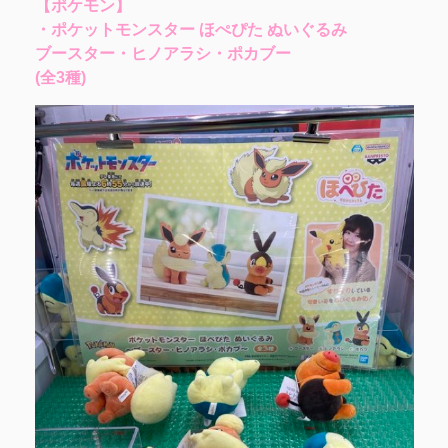
【ポケモン】
・ポケットモンスター ほぺぴた ぬいぐるみ
ブースター・ヒノアラシ・ポカブー
(全3種)