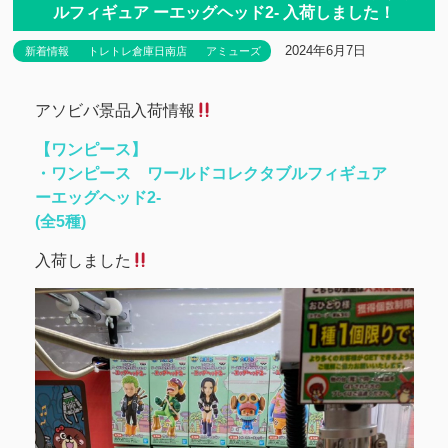
ルフィギュア ーエッグヘッド2- 入荷しました！
2024年6月7日
新着情報
トレトレ倉庫日南店
アミューズ
アソビバ景品入荷情報
【ワンピース】
・ワンピース ワールドコレクタブルフィギュア
ーエッグヘッド2-
(全5種)
入荷しました