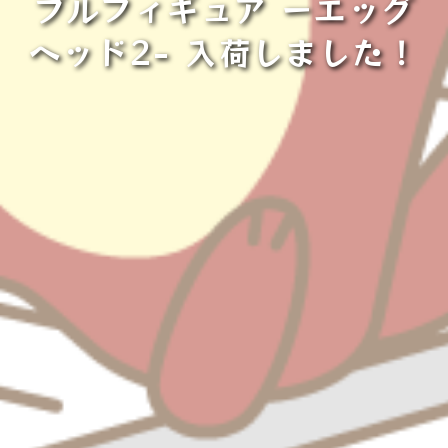
ブルフィギュア ーエッグ
ヘッド2- 入荷しました！