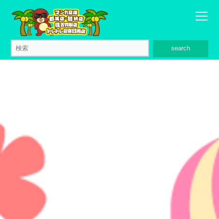
search