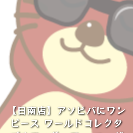
【日南店】アソビバにワン
ピース ワールドコレクタ