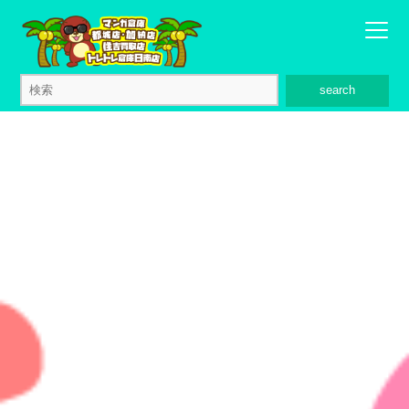
search