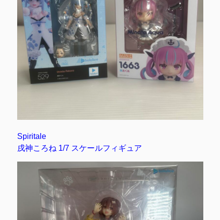
Spiritale
戌神ころね 1/7 スケールフィギュア