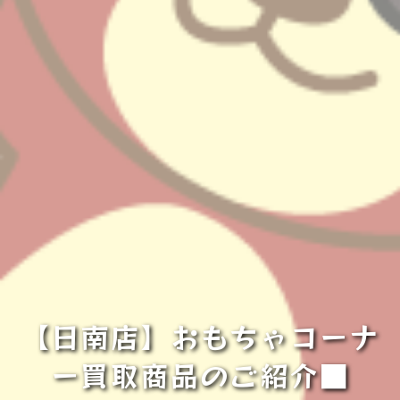
【日南店】おもちゃコーナ
ー買取商品のご紹介■