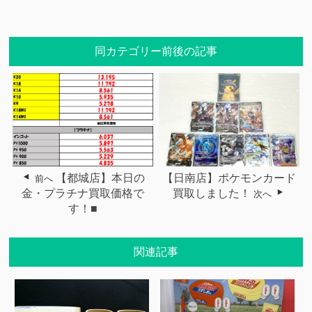
同カテゴリー前後の記事
【都城店】本日の
【日南店】ポケモンカード
前へ
金・プラチナ買取価格で
買取しました！
次へ
す！■
関連記事