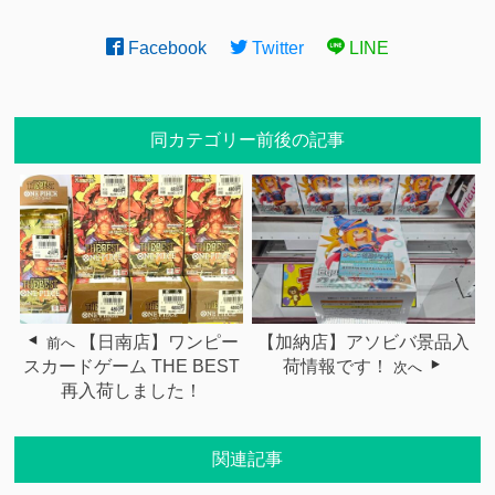
Facebook
Twitter
LINE
同カテゴリー前後の記事
【日南店】ワンピー
【加納店】アソビバ景品入
前へ
スカードゲーム THE BEST
荷情報です！
次へ
再入荷しました！
関連記事