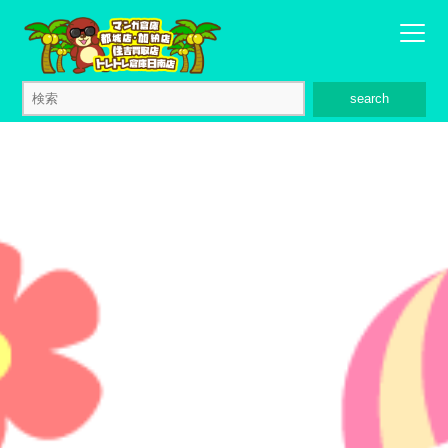
search