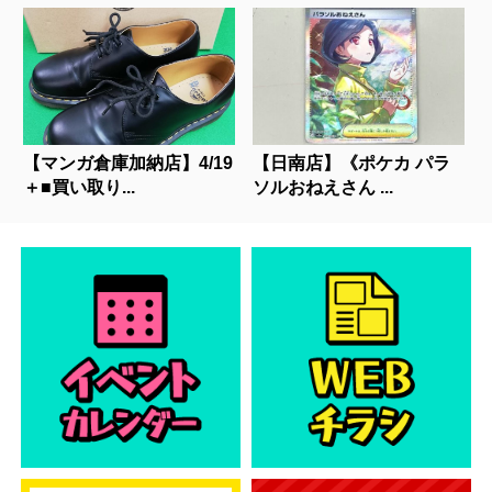
【マンガ倉庫加納店】4/19
【日南店】《ポケカ パラ
＋■買い取り...
ソルおねえさん ...