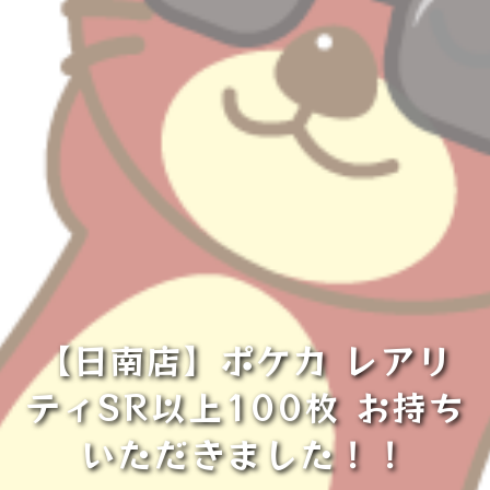
【日南店】ポケカ レアリ
ティSR以上100枚 お持ち
いただきました！！