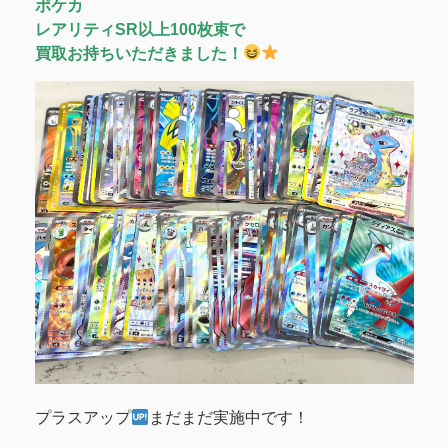
ポケカ
レアリティSR以上100枚束で
買取お持ちいただきました！
プラスアップ
まだまだ実施中です！