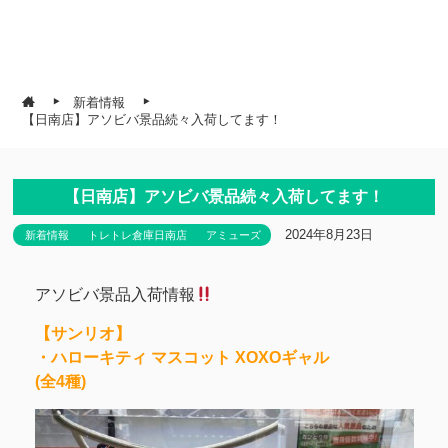
新着情報
【日南店】アソビバ景品続々入荷してます！
【日南店】アソビバ景品続々入荷してます！
2024年8月23日
新着情報
トレトレ倉庫日南店
アミューズ
アソビバ景品入荷情報
【サンリオ】
・ハローキティ マスコット XOXOギャル
(全4種)