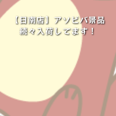
【日南店】アソビバ景品
続々入荷してます！