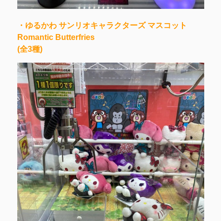
・ゆるかわ サンリオキャラクターズ マスコット
Romantic Butterfries
(全3種)