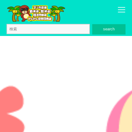
search