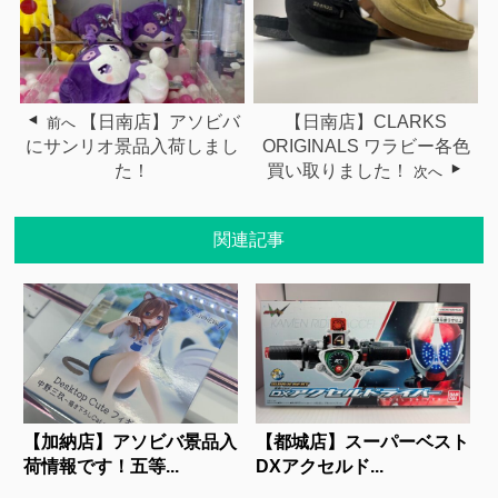
【日南店】アソビバ
【日南店】CLARKS
前へ
にサンリオ景品入荷しまし
ORIGINALS ワラビー各色
た！
買い取りました！
次へ
関連記事
【加納店】アソビバ景品入
【都城店】スーパーベスト
荷情報です！五等...
DXアクセルド...