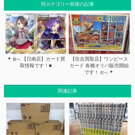
同カテゴリー前後の記事
【日南店】カード買
【住吉買取店】ワンピース
前へ
取情報です！■
カード 各種オリパ販売開始
です！
次へ
関連記事