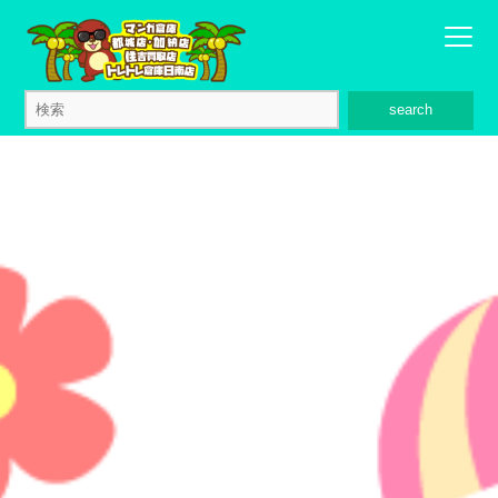
search