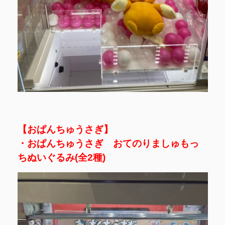
【おぱんちゅうさぎ】
・おぱんちゅうさぎ おてのりましゅもっ
ちぬいぐるみ(全2種)