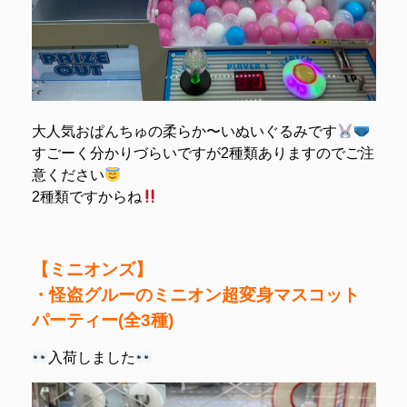
大人気おぱんちゅの柔らか〜いぬいぐるみです
すごーく分かりづらいですが2種類ありますのでご注
意ください
2種類ですからね
【ミニオンズ】
・怪盗グルーのミニオン超変身マスコット
パーティー(全3種)
入荷しました