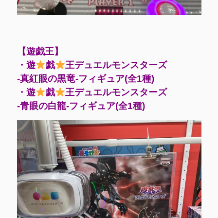
【遊戯王】
・遊
戯
王デュエルモンスターズ
-真紅眼の黒竜-フィギュア(全1種)
・遊
戯
王デュエルモンスターズ
-青眼の白龍-フィギュア(全1種)