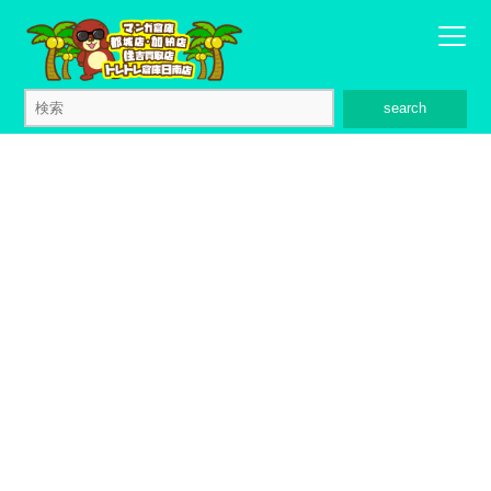
search