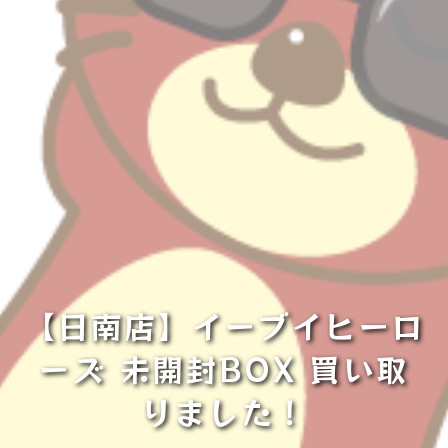
【日南店】イーブイヒーロ
ーズ 未開封BOX 買い取
りました！