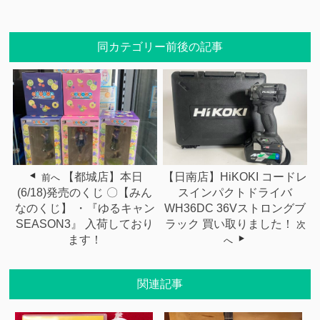
同カテゴリー前後の記事
【都城店】本日
【日南店】HiKOKI コードレ
前へ
(6/18)発売のくじ 〇【みん
スインパクトドライバ
なのくじ】 ・『ゆるキャン
WH36DC 36Vストロングブ
SEASON3』 入荷しており
ラック 買い取りました！
次
ます！
へ
関連記事