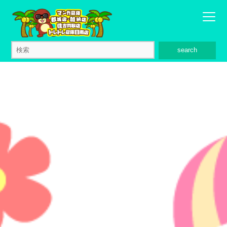
search