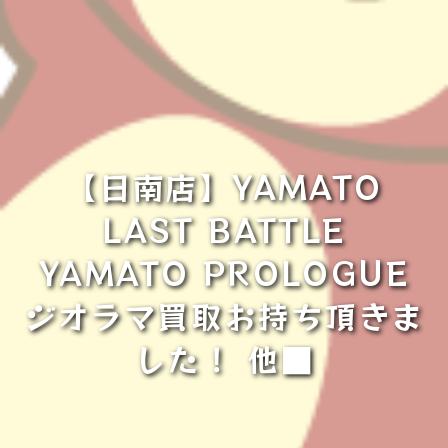
【日南店】YAMATO
LAST BATTLE
YAMATO PROLOGUE
ジオラマ買取お持ち頂きま
した！ 他■