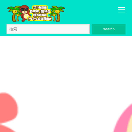
search