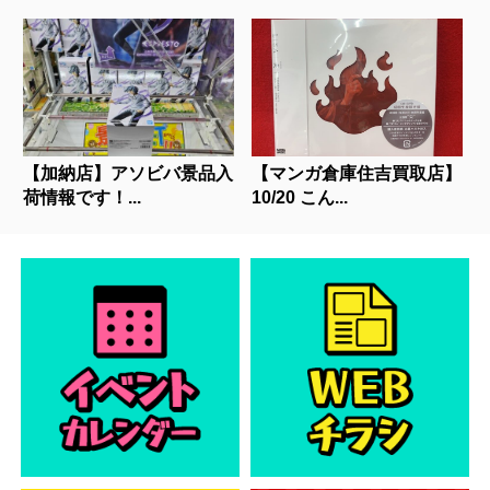
【加納店】アソビバ景品入
【マンガ倉庫住吉買取店】
荷情報です！...
10/20 こん...