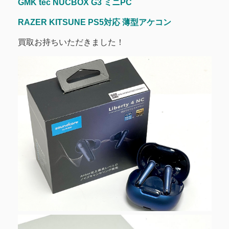
GMK tec NUCBOX G3 ミニPC
RAZER KITSUNE PS5対応 薄型アケコン
買取お持ちいただきました！