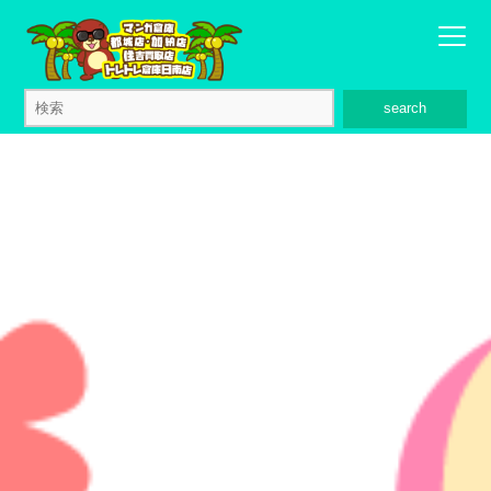
search