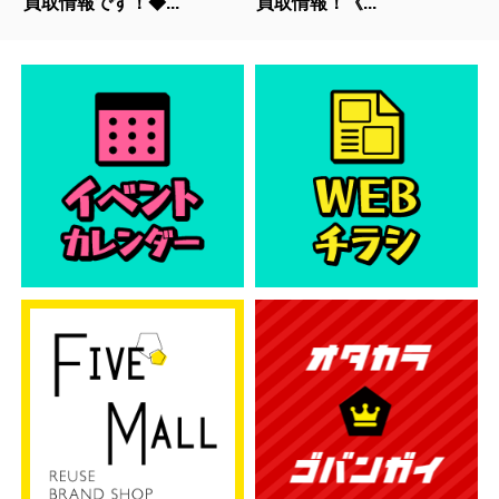
買取情報です！◆...
買取情報！《...