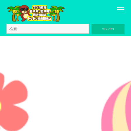
search