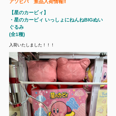
アソビバ 景品入荷情報‼
【星のカービィ】
・星のカービィ いっしょにねんねBIGぬい
ぐるみ
(全1種)
入荷いたしました！！！