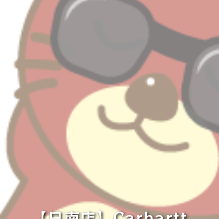
【日南店】Carhartt