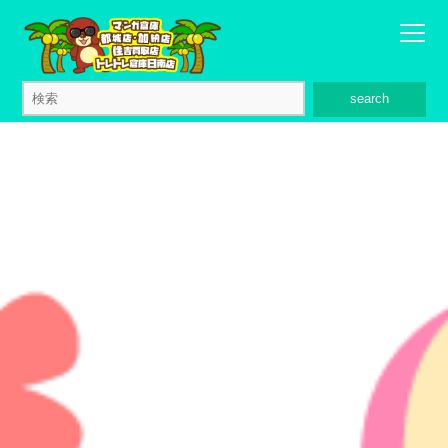
search