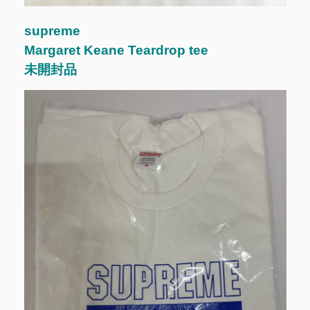
supreme
Margaret Keane Teardrop tee
未開封品