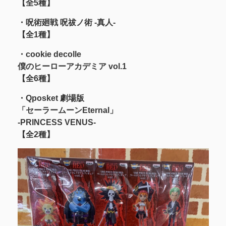
【全5種】
・呪術廻戦 呪祓ノ術 -真人-
【全1種】
・cookie decolle
僕のヒーローアカデミア vol.1
【全6種】
・Qposket 劇場版
「セーラームーンEternal」
-PRINCESS VENUS-
【全2種】