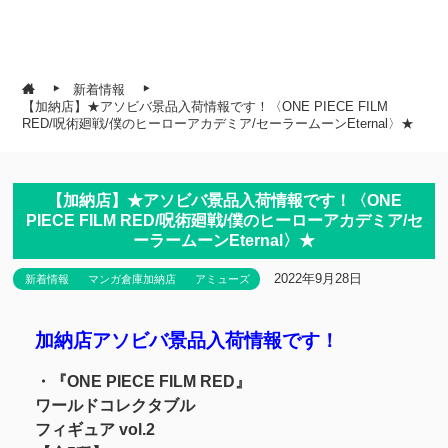
新着情報
【加納店】★アソビバ景品入荷情報です！〈ONE PIECE FILM
RED/呪術廻戦/僕のヒーローアカデミア/セーラームーンEternal〉★
【加納店】★アソビバ景品入荷情報です！〈ONE
PIECE FILM RED/呪術廻戦/僕のヒーローアカデミア/セ
ーラームーンEternal〉★
2022年9月28日
新着情報
マンガ倉庫加納店
アミューズ
加納店アソビバ景品入荷情報です！
・『ONE PIECE FILM RED』
ワールドコレクタブル
フィギュア vol.2