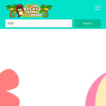
search