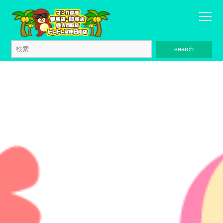
search