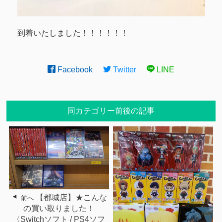
到着いたしました！！！！！！
Facebook
Twitter
LINE
同カテゴリー前後の記事
【都城店】★こんな
前へ
の買い取りました！
〈Switchソフト / PS4ソフ