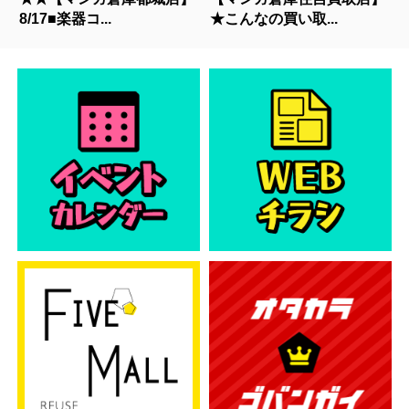
8/17■楽器コ...
★こんなの買い取...