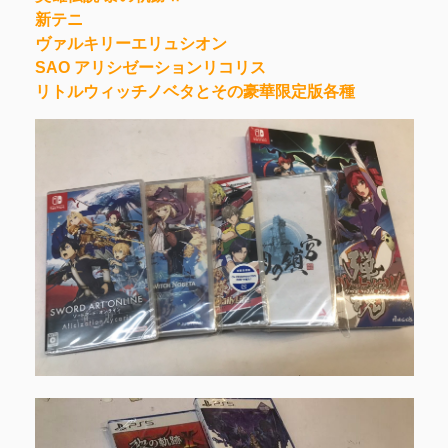
新テニ
ヴァルキリーエリュシオン
SAO アリシゼーションリコリス
リトルウィッチノベタとその豪華限定版各種