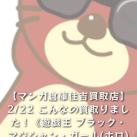
【マンガ倉庫住吉買取店】
2/22 こんなの買取りまし
た！《遊戯王 ブラック・
マジシャン・ガール(ホロ)