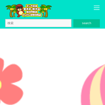
search