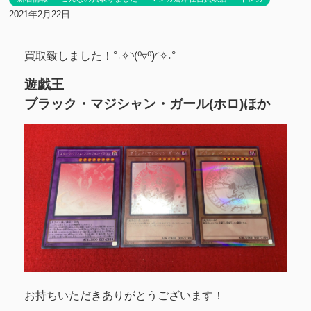
2021年2月22日
買取致しました！°˖✧◝(⁰▿⁰)◜✧˖°
遊戯王
ブラック・マジシャン・ガール(ホロ)ほか
お持ちいただきありがとうございます！