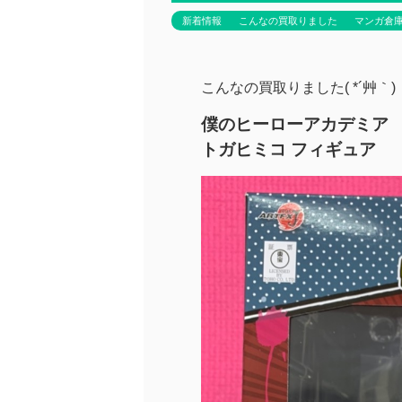
新着情報
こんなの買取りました
マンガ倉
こんなの買取りました( *´艸｀)
僕のヒーローアカデミア
トガヒミコ フィギュア