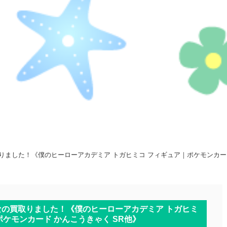
取りました！《僕のヒーローアカデミア トガヒミコ フィギュア｜ポケモンカー
んなの買取りました！《僕のヒーローアカデミア トガヒミ
ポケモンカード かんこうきゃく SR他》