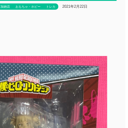
2021年2月22日
庫加納店
おもちゃ・ホビー
トレカ