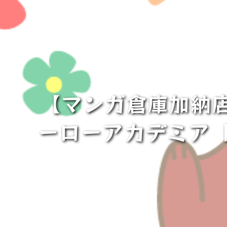
【マンガ倉庫加納店
ーローアカデミア 