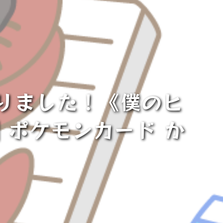
取りました！《僕のヒ
｜ポケモンカード か