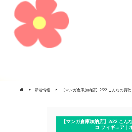
新着情報
【マンガ倉庫加納店】2/22 こんなの買
【マンガ倉庫加納店】2/22 こ
コ フィギュア｜