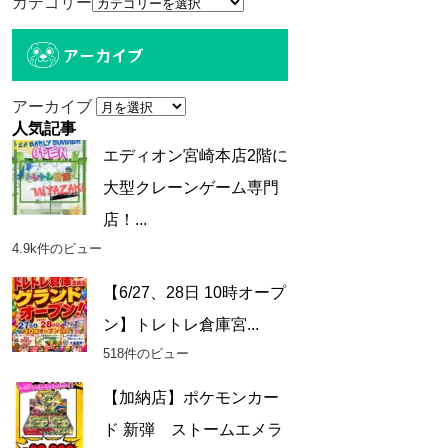
カテゴリー
アーカイブ
アーカイブ
人気記事
エディオン宮崎本店2階に
大型クレーンゲーム専門
店！...
4.9k件のビュー
【6/27、28日 10時オープ
ン】トレトレ倉庫宮...
518件のビュー
【加納店】ポケモンカー
ド 新弾 ストームエメラ