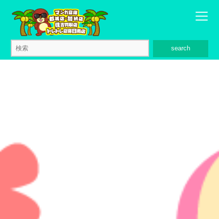
search