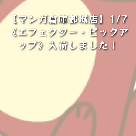
【マンガ倉庫都城店】1/7
《エフェクター・ピックア
ップ》入荷しました！