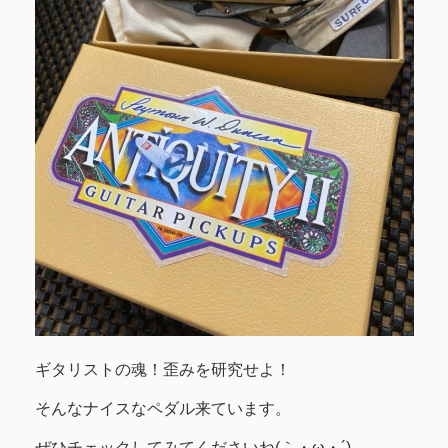
ギタリストの魂！歪みを研究せよ！
そんなナイスなペダル来ています。
ぜひチェックしてみてくださいね(｀・ω・´)ゞ