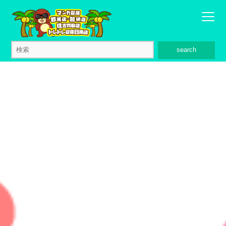
search