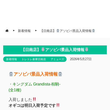
新着情報
【日南店】
アソビバ景品入荷情報
【日南店】
アソビバ景品入荷情報
2026年5月27日
新着情報
トレトレ倉庫日南店
アミューズ
アソビバ景品入荷情報
・キングダム Grandista-桓騎-
(全1種)
入荷しました
オギコは明日入荷予定です