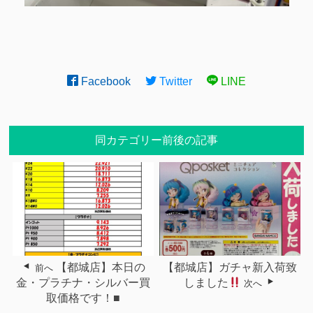
Facebook
Twitter
LINE
同カテゴリー前後の記事
【都城店】本日の
【都城店】ガチャ新入荷致
前へ
金・プラチナ・シルバー買
しました
次へ
取価格です！■