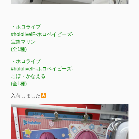
・ホロライブ
#hololiveIF-ホロベイビーズ-
宝鐘マリン
(全1種)
・ホロライブ
#hololiveIF-ホロベイビーズ-
こぼ・かなえる
(全1種)
入荷しました