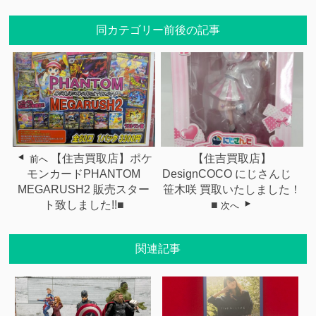
同カテゴリー前後の記事
【住吉買取店】ポケ
【住吉買取店】
前へ
モンカードPHANTOM
DesignCOCO にじさんじ
MEGARUSH2 販売スター
笹木咲 買取いたしました！
ト致しました!!■
■
次へ
関連記事