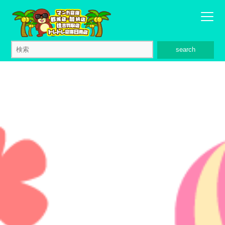
search