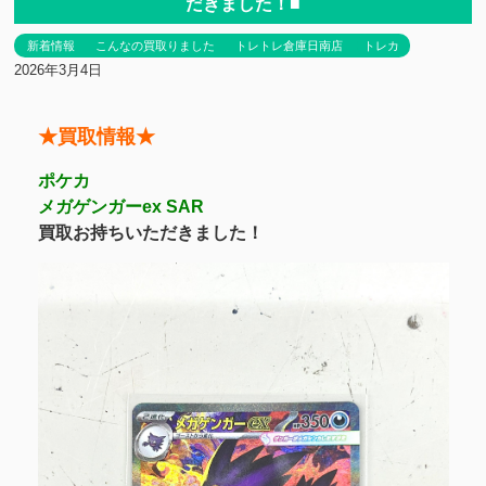
だきました！■
新着情報
こんなの買取りました
トレトレ倉庫日南店
トレカ
2026年3月4日
★買取情報★
ポケカ
メガゲンガーex SAR
買取お持ちいただきました！