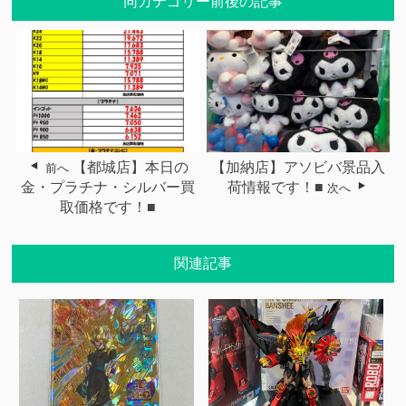
同カテゴリー前後の記事
【都城店】本日の
【加納店】アソビバ景品入
前へ
金・プラチナ・シルバー買
荷情報です！■
次へ
取価格です！■
関連記事