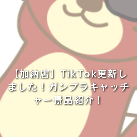
【加納店】TikTok更新し
ました！ガンプラキャッチ
ャー景品紹介！