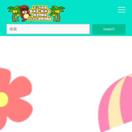
search