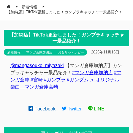
新着情報
【加納店】TikTok更新しました！ガンプラキャッチャー景品紹介！
【加納店】TikTok更新しました！ガンプラキャッチャ
ー景品紹介！
2025年11月15日
新着情報
マンガ倉庫加納店
おもちゃ・ホビー
@mangasouko_miyazaki
【マンガ倉庫加納店】ガン
プラキャッチャー景品紹介！
#マンガ倉庫加納店
#マ
ンガ倉庫
#宮崎
#ガンプラ
#ガンダム
♬ オリジナル
楽曲 – マンガ倉庫宮崎
Facebook
Twitter
LINE