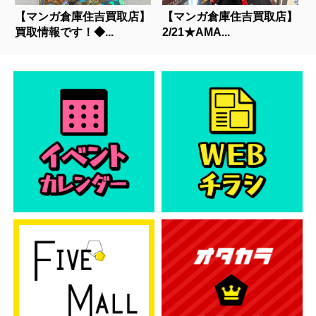
【マンガ倉庫住吉買取店】
【マンガ倉庫住吉買取店】
買取情報です！◆...
2/21★AMA...