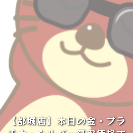
【都城店】本日の金・プラ