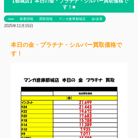
【都城店】本日の金・プラチナ・シルバー買取価格で
す！■
new
新着情報
買取情報
マンガ倉庫都城店
金/金券
2025年11月15日
本日の金・プラチナ・シルバー買取価格で
す！