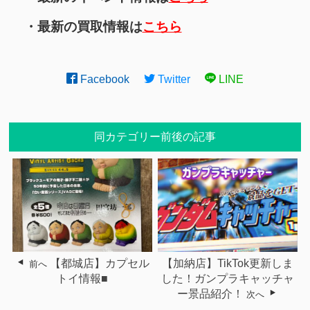
・最新の買取情報は
こちら
Facebook
Twitter
LINE
同カテゴリー前後の記事
【都城店】カプセル
【加納店】TikTok更新しま
前へ
トイ情報■
した！ガンプラキャッチャ
ー景品紹介！
次へ