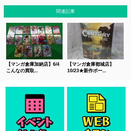
関連記事
【マンガ倉庫加納店】6/4
【マンガ倉庫都城店】
こんなの買取...
10/23★新作ボー...