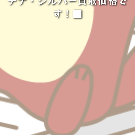
チナ・シルバー買取価格で
す！■