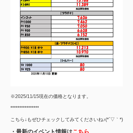
※2025/11/15現在の価格となります。
****************
こちら↓もぜひチェックしてみてくださいね♪(*´▽｀*)
・最新のイベント情報は
こちら