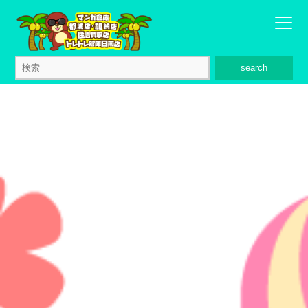
search