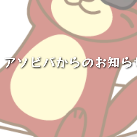
】アソビバからのお知ら