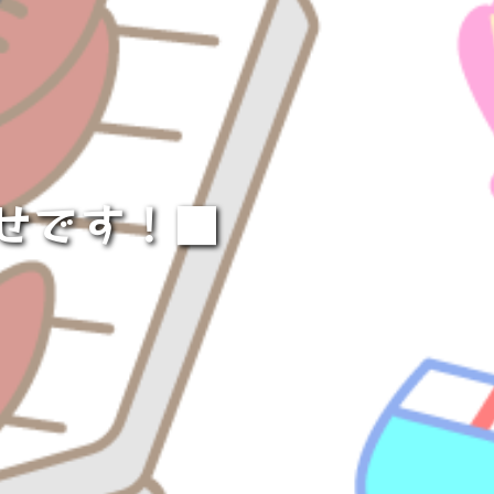
せです！■