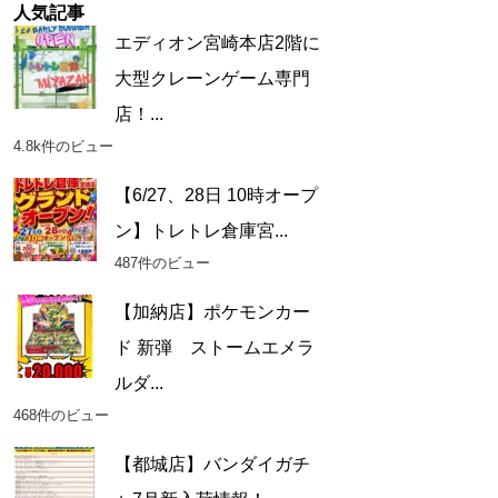
人気記事
エディオン宮崎本店2階に
大型クレーンゲーム専門
店！...
4.8k件のビュー
【6/27、28日 10時オープ
ン】トレトレ倉庫宮...
487件のビュー
【加納店】ポケモンカー
ド 新弾 ストームエメラ
ルダ...
468件のビュー
【都城店】バンダイガチ