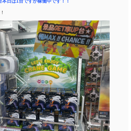
台本日は1台ですが稼働中です！！
！