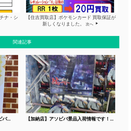
チナ・シ
【住吉買取店】ポケモンカード 買取保証が
新しくなりました。
次へ
関連記事
...
【加納店】アソビバ景品入荷情報です！...