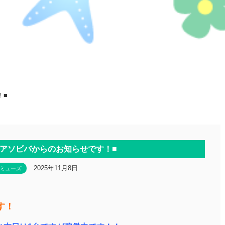
！■
アソビバからのお知らせです！■
2025年11月8日
ミューズ
す！