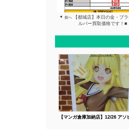
【都城店】本日の金・プラ
前へ
ルバー買取価格です！■
【マンガ倉庫加納店】12/26 アソビバ