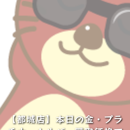
【都城店】本日の金・プラ