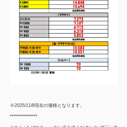
※2025/11/8現在の価格となります。
****************