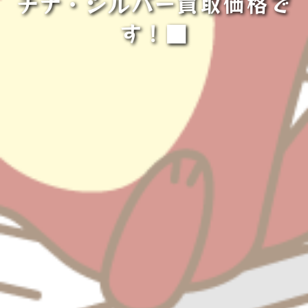
チナ・シルバー買取価格で
す！■