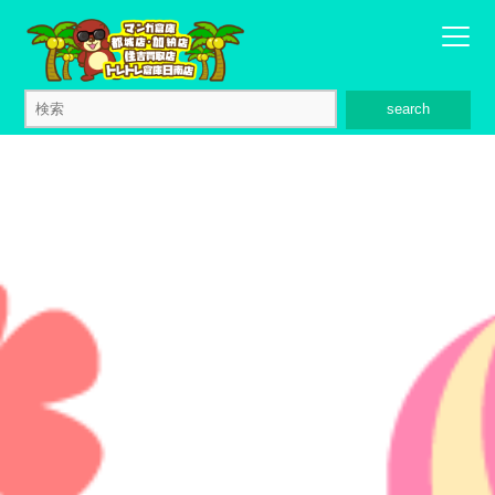
search