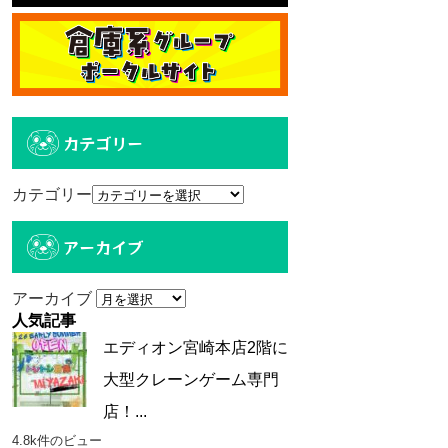
カテゴリー
カテゴリー
アーカイブ
アーカイブ
人気記事
エディオン宮崎本店2階に
大型クレーンゲーム専門
店！...
4.8k件のビュー