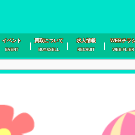
イベント
買取について
求人情報
WEBチラ
EVENT
BUY&SELL
RECRUIT
WEB FLIER