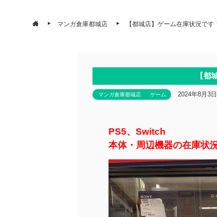
マンガ倉庫都城店
【都城店】ゲーム在庫状況です
【都
2024年8月3日
マンガ倉庫都城店
ゲーム
PS5、Switch
本体・周辺機器の在庫状