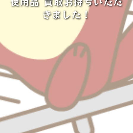
使用品 買取お持ちいただ
きました！