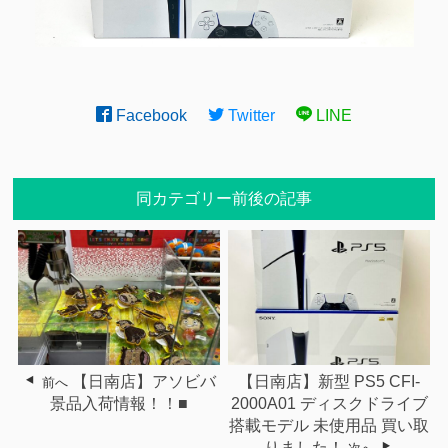
Facebook
Twitter
LINE
同カテゴリー前後の記事
【日南店】アソビバ
【日南店】新型 PS5 CFI-
前へ
景品入荷情報！！■
2000A01 ディスクドライブ
搭載モデル 未使用品 買い取
りました！