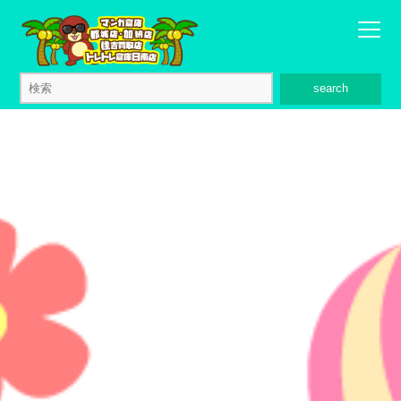
search