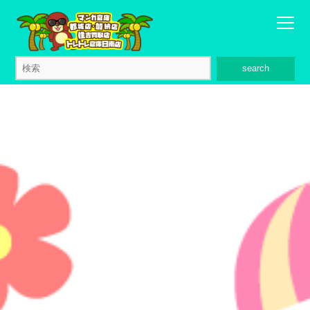
search