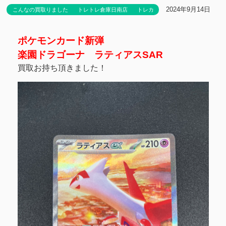
2024年9月14日
こんなの買取りました
トレトレ倉庫日南店
トレカ
ポケモンカード新弾
楽園ドラゴーナ ラティアスSAR
買取お持ち頂きました！