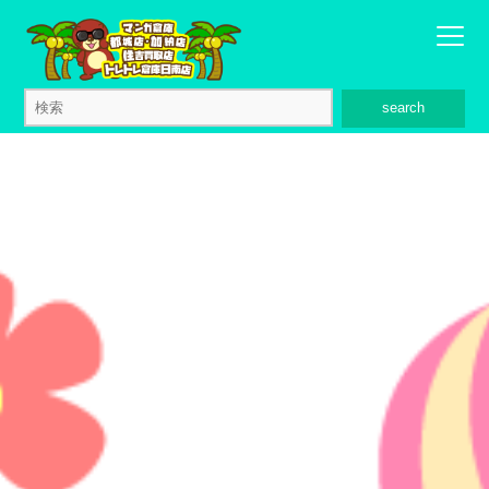
search