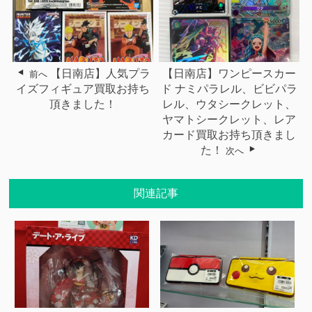
【日南店】人気プラ
【日南店】ワンピースカー
前へ
イズフィギュア買取お持ち
ド ナミパラレル、ビビパラ
頂きました！
レル、ウタシークレット、
ヤマトシークレット、レア
カード買取お持ち頂きまし
た！
次へ
関連記事