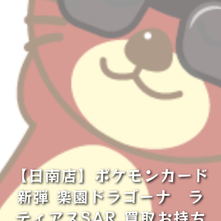
【日南店】ポケモンカード
新弾 楽園ドラゴーナ ラ
ティアスSAR 買取お持ち