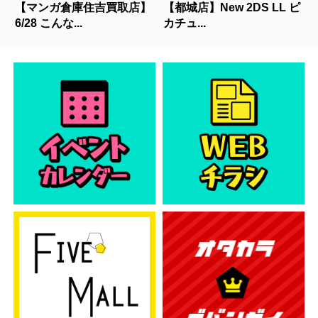
【マンガ倉庫住吉買取店】
【都城店】New 2DS LL ピ
6/28 こんな...
カチュ...