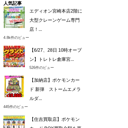
人気記事
エディオン宮崎本店2階に
大型クレーンゲーム専門
店！...
4.8k件のビュー
【6/27、28日 10時オープ
ン】トレトレ倉庫宮...
526件のビュー
【加納店】ポケモンカー
ド 新弾 ストームエメラ
ルダ...
445件のビュー
【住吉買取店】ポケモン