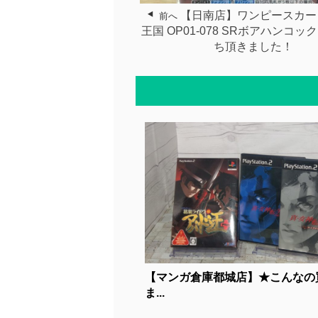
【日南店】ワンピースカー
前へ
王国 OP01-078 SRボアハンコッ
ち頂きました！
【マンガ倉庫都城店】★こんなの
ま...