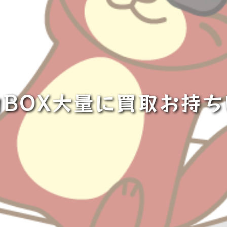
BOX大量に買取お持