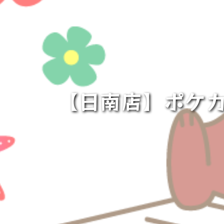
【日南店】ポケカ