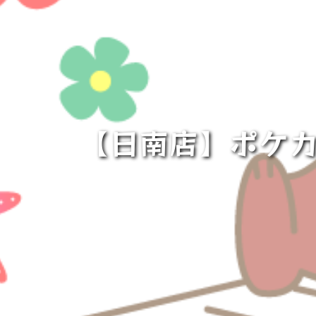
【日南店】ポケカ