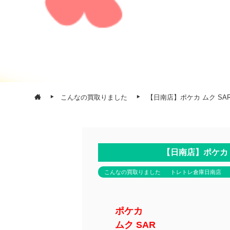
こんなの買取りました
【日南店】ポケカ ムク S
【日南店】ポケカ 
こんなの買取りました
トレトレ倉庫日南店
ポケカ
ムク SAR