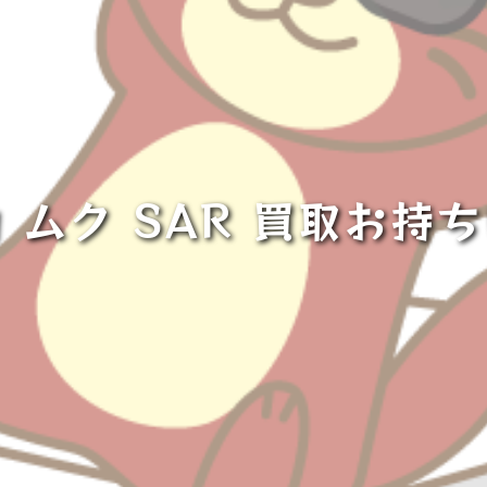
 ムク SAR 買取お持