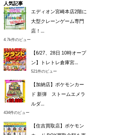
人気記事
エディオン宮崎本店2階に
大型クレーンゲーム専門
店！...
4.7k件のビュー
【6/27、28日 10時オープ
ン】トレトレ倉庫宮...
521件のビュー
【加納店】ポケモンカー
ド 新弾 ストームエメラ
ルダ...
434件のビュー
【住吉買取店】ポケモン