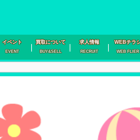
イベント
買取について
求人情報
WEBチラ
EVENT
BUY&SELL
RECRUIT
WEB FLIER