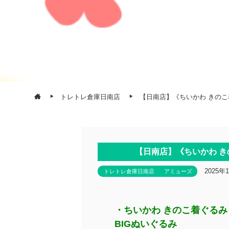
トレトレ倉庫日南店
【日南店】《ちいかわ きのこ
【日南店】《ちいかわ き
2025年
トレトレ倉庫日南店
アミューズ
・ちいかわ きのこ着ぐるみ
BIGぬいぐるみ