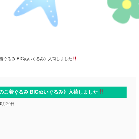
着ぐるみ BIGぬいぐるみ》入荷しました
のこ着ぐるみ BIGぬいぐるみ》入荷しました
10月29日