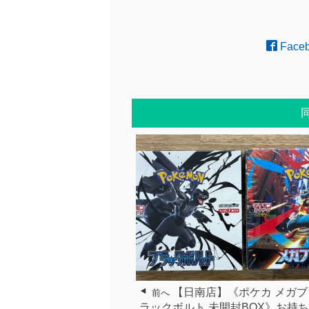
Face
【日南店】《ポケカ メガブ
前へ
ラックボルト 未開封BOX》お持