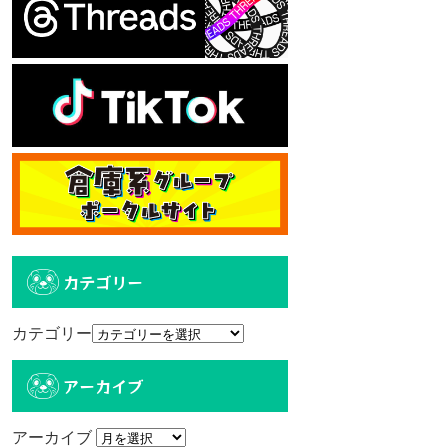
カテゴリー
カテゴリー
アーカイブ
アーカイブ