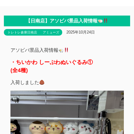
【日南店】アソビバ景品入荷情報
2025年10月24日
トレトレ倉庫日南店
アミューズ
アソビバ景品入荷情報
・ちいかわ しーぷわぬいぐるみ①
(全4種)
入荷しました