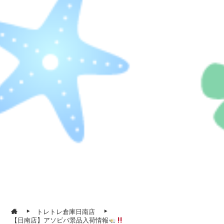
トレトレ倉庫日南店
【日南店】アソビバ景品入荷情報