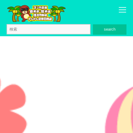
search