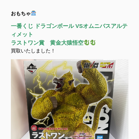
おもちゃ
一番くじ ドラゴンボール VSオムニバスアルテ
ィメット
ラストワン賞 黄金大猿悟空
買取いたしました！