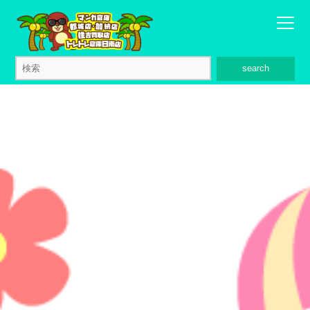
search