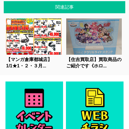
関連記事
【マンガ倉庫都城店】
【住吉買取店】買取商品の
1/1★1・２・３月...
ご紹介です《ホロ...