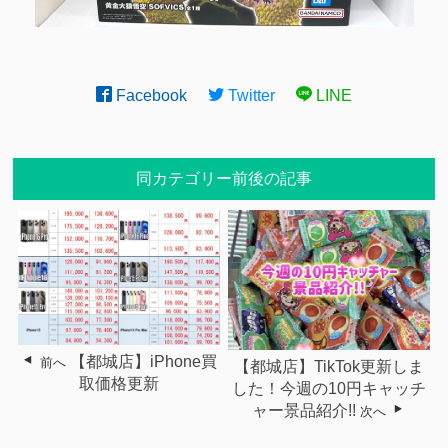
Facebook
Twitter
LINE
同カテゴリー前後の記事
【都城店】iPhone買
前へ
【都城店】TikTok更新しま
取価格更新
した！今週の10円キャッチ
ャー景品紹介!!
次へ