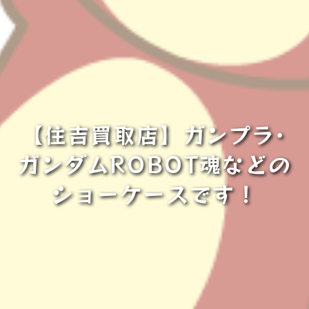
【住吉買取店】ガンプラ･
ガンダムROBOT魂などの
ショーケースです！