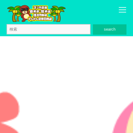
search