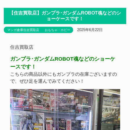
【住吉買取店】ガンプラ･ガンダムROBOT魂などのシ
ョーケースです！
2025年6月22日
マンガ倉庫住吉買取店
おもちゃ・ホビー
住吉買取店
ガンプラ･ガンダムROBOT魂などのショーケ
ースです！
こちらの商品以外にもガンプラの在庫ございますの
で、ぜひ足を運んでみてください！