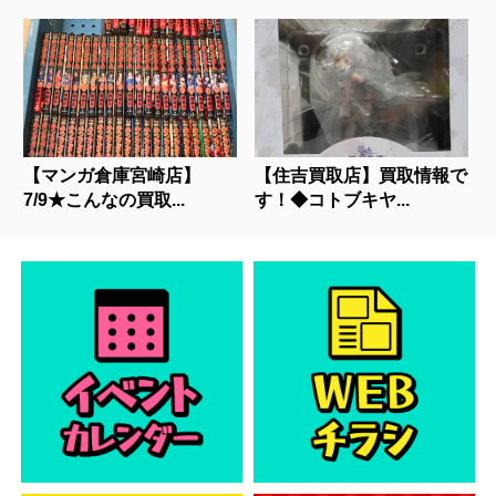
【マンガ倉庫宮崎店】
【住吉買取店】買取情報で
7/9★こんなの買取...
す！◆コトブキヤ...