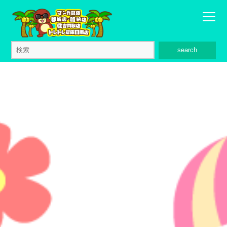
search