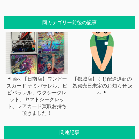
同カテゴリー前後の記事
【日南店】ワンピー
【都城店】くじ配送遅延の
前へ
スカード ナミパラレル、ビ
為発売日未定のお知らせ
次
ビパラレル、ウタシークレ
へ
ット、ヤマトシークレッ
ト、レアカード買取お持ち
頂きました！
関連記事