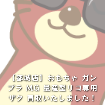
【都城店】おもちゃ ガン
プラ MG 量産型リコ専用
ザク 買取いたしました！