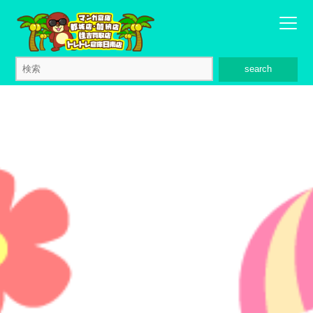
search