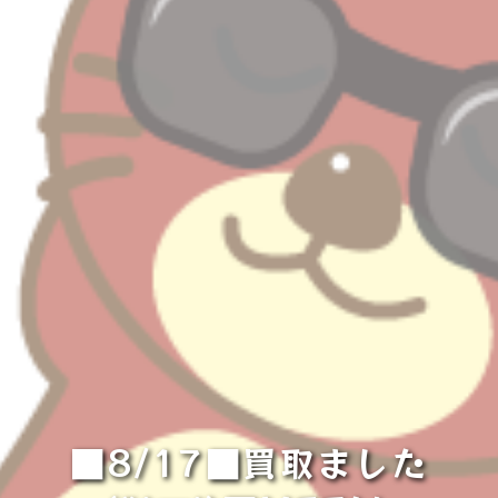
■8/17■買取ました