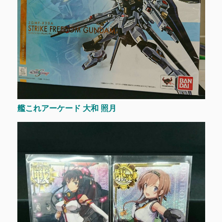
艦これアーケード 大和 照月