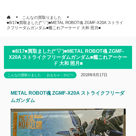
こんなの買取りました
■8/17■買取ました(*’▽’)■METAL ROBOT魂 ZGMF-X20A ストライ
クフリーダムガンダム■艦これアーケード 大和 照月■
■8/17■買取ました(*’▽’)■METAL ROBOT魂 ZGMF-
X20A ストライクフリーダムガンダム■艦これアーケー
ド 大和 照月■
2018年8月17日
こんなの買取りました
おもちゃ・ホビー
METAL ROBOT魂 ZGMF-X20A ストライクフリーダ
ムガンダム