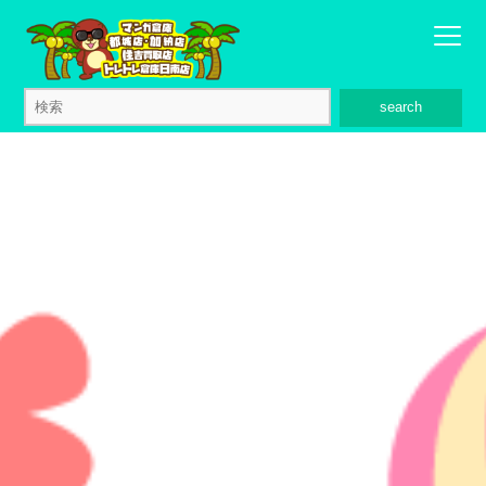
search