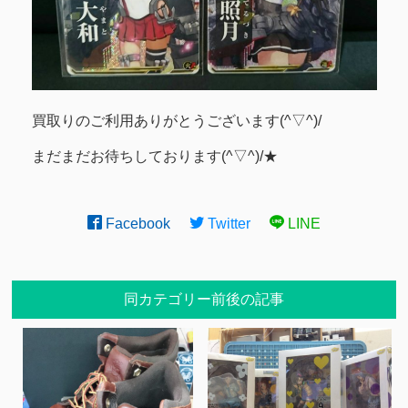
買取りのご利用ありがとうございます(^▽^)/
まだまだお待ちしております(^▽^)/★
Facebook
Twitter
LINE
同カテゴリー前後の記事