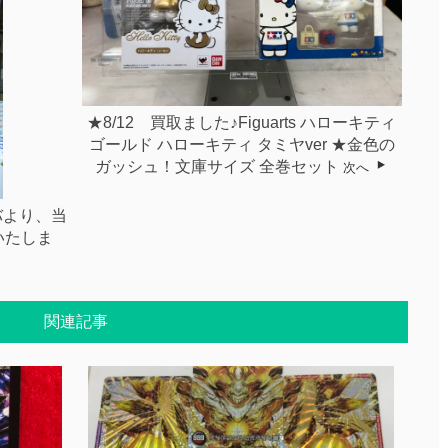
★8/12 買取ました♪Figuarts ハローキティ
ゴールド ハローキティ タミヤver ★金色の
ガッシュ！文庫サイズ 全巻セット
次へ
バより、当
いたしま
関連記事