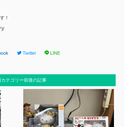
す！
)/
book
Twitter
LINE
同カテゴリー前後の記事