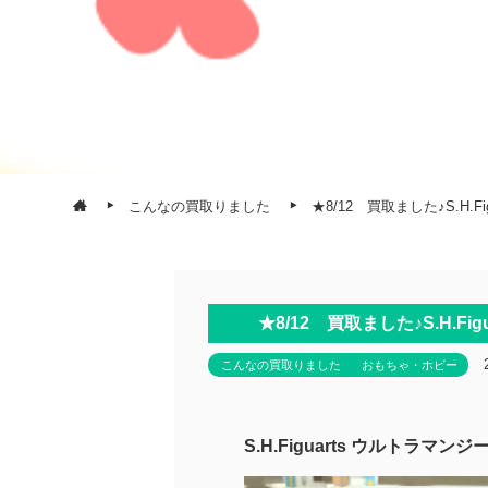
こんなの買取りました
★8/12 買取ました♪S.H.
★8/12 買取ました♪S.H.
こんなの買取りました
おもちゃ・ホビー
S.H.Figuarts ウルトラマ