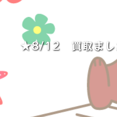
★8/12 買取ました