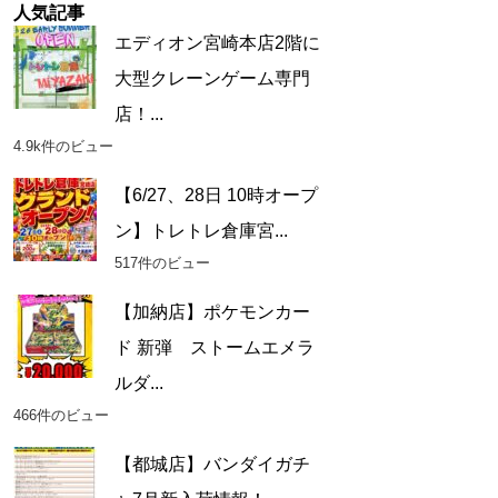
人気記事
エディオン宮崎本店2階に
大型クレーンゲーム専門
店！...
4.9k件のビュー
【6/27、28日 10時オープ
ン】トレトレ倉庫宮...
517件のビュー
【加納店】ポケモンカー
ド 新弾 ストームエメラ
ルダ...
466件のビュー
【都城店】バンダイガチ