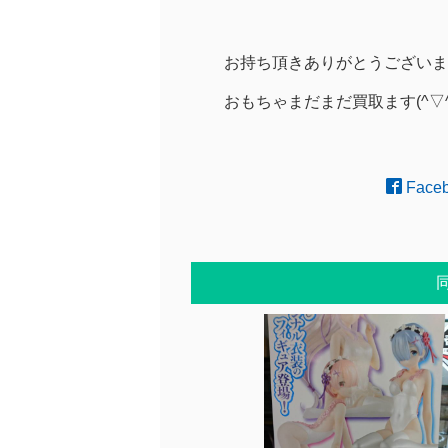
お持ち頂きありがとうございま
おもちゃまだまだ買取ます(^▽^
Face