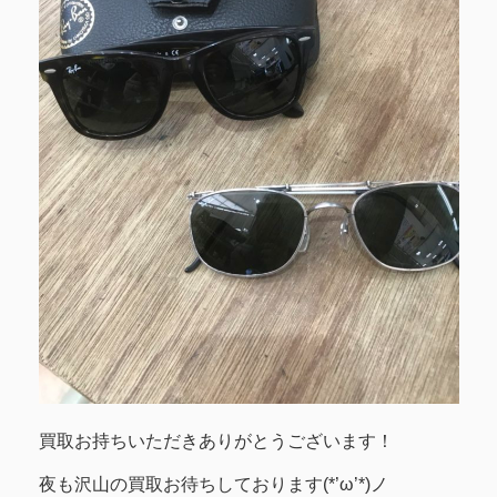
買取お持ちいただきありがとうございます！
夜も沢山の買取お待ちしております(*’ω’*)ノ