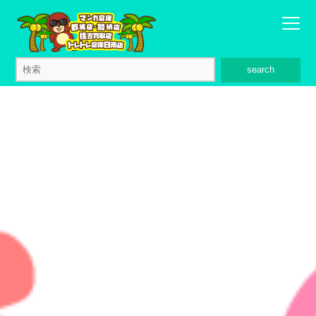
search