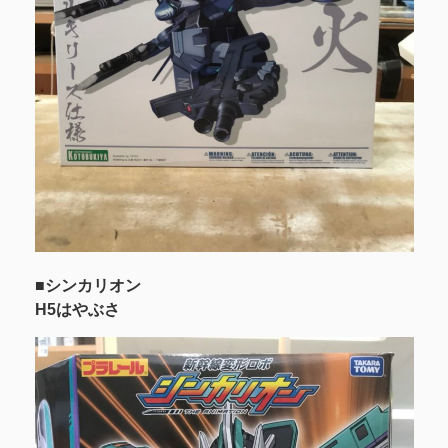
■シンカリオン
H5はやぶさ