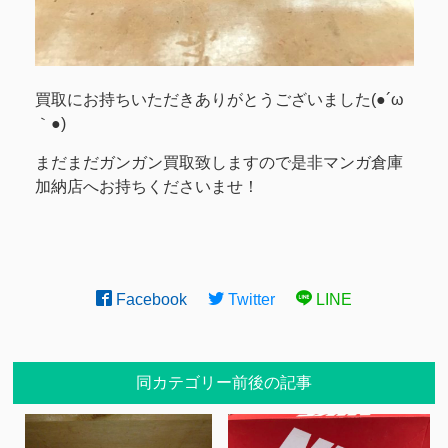
買取にお持ちいただきありがとうございました(●´ω
｀●)
まだまだガンガン買取致しますので是非マンガ倉庫
加納店へお持ちくださいませ！
Facebook
Twitter
LINE
同カテゴリー前後の記事