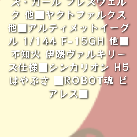
ズ・ガール フレズヴェル
ク 他■ヤクトファルクス
他■アルティメットイーグ
ル 1/144 F-15GH 他■
不知火 伊隈ヴァルキリー
ズ仕様■シンカリオン H5
はやぶさ ■ROBOT魂 ビ
アレス■