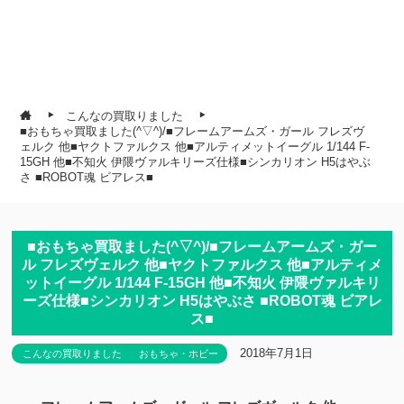
こんなの買取りました
■おもちゃ買取ました(^▽^)/■フレームアームズ・ガール フレズヴ
ェルク 他■ヤクトファルクス 他■アルティメットイーグル 1/144 F-
15GH 他■不知火 伊隈ヴァルキリーズ仕様■シンカリオン H5はやぶ
さ ■ROBOT魂 ビアレス■
■おもちゃ買取ました(^▽^)/■フレームアームズ・ガー
ル フレズヴェルク 他■ヤクトファルクス 他■アルティメ
ットイーグル 1/144 F-15GH 他■不知火 伊隈ヴァルキリ
ーズ仕様■シンカリオン H5はやぶさ ■ROBOT魂 ビアレ
ス■
2018年7月1日
こんなの買取りました
おもちゃ・ホビー