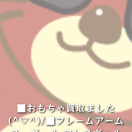
■おもちゃ買取ました
(^▽^)/■フレームアーム