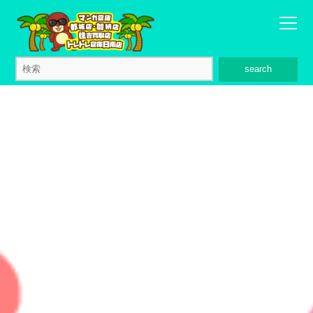
search