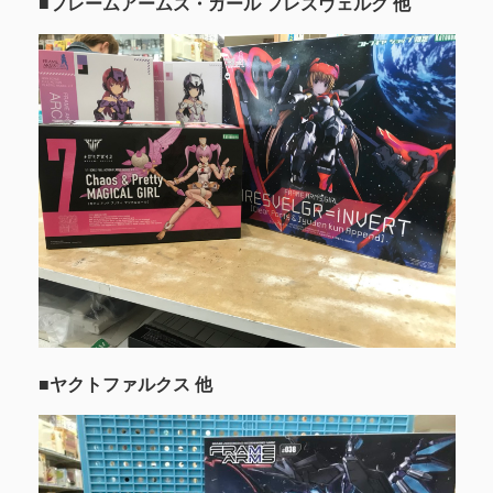
■フレームアームズ・ガール フレズヴェルク 他
■ヤクトファルクス 他