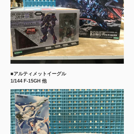
■アルティメットイーグル
1/144 F-15GH 他