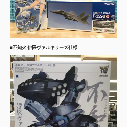
■不知火 伊隈ヴァルキリーズ仕様