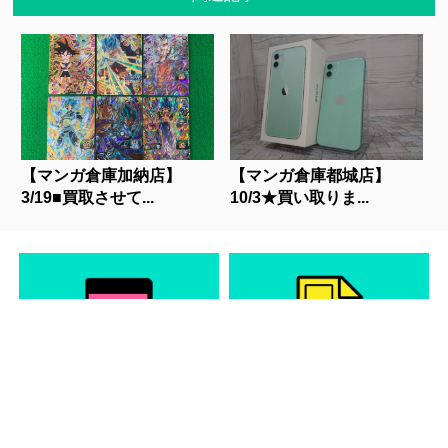
【マンガ倉庫加納店】
【マンガ倉庫都城店】
3/19■買取させて...
10/3★買い取りま...