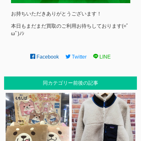
お持ちいただきありがとうございます！
本日もまだまだ買取のご利用お待ちしております(=ﾟ
ωﾟ)ﾉｼ
Facebook
Twitter
LINE
同カテゴリー前後の記事