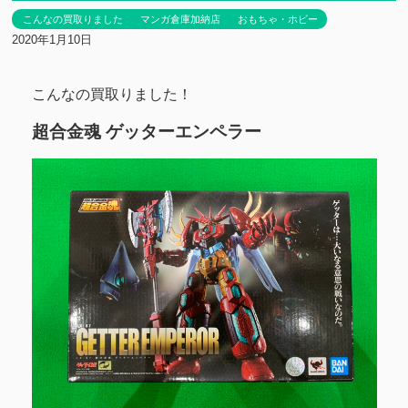
こんなの買取りました
マンガ倉庫加納店
おもちゃ・ホビー
2020年1月10日
こんなの買取りました！
超合金魂 ゲッターエンペラー