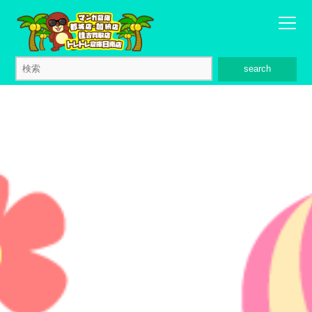
search