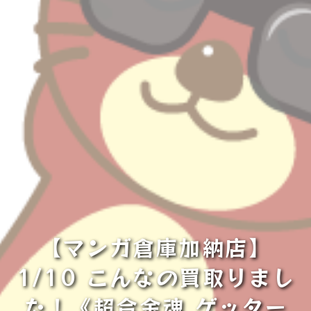
【マンガ倉庫加納店】
1/10 こんなの買取りまし
た！《超合金魂 ゲッター