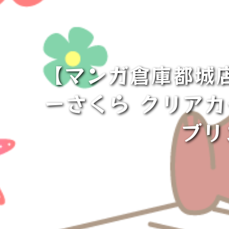
【マンガ倉庫都城
ーさくら クリアカー
ブリ