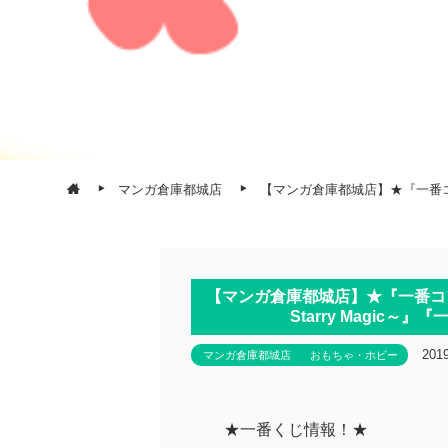
マンガ倉庫都城店
【マンガ倉庫都城店】★『一番コフ
【マンガ倉庫都城店】★『一番コフ
Starry Magic
20
マンガ倉庫都城店
おもちゃ・ホビー
★一番くじ情報！★