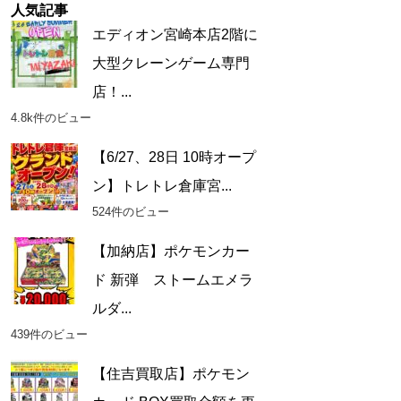
人気記事
エディオン宮崎本店2階に
大型クレーンゲーム専門
店！...
4.8k件のビュー
【6/27、28日 10時オープ
ン】トレトレ倉庫宮...
524件のビュー
【加納店】ポケモンカー
ド 新弾 ストームエメラ
ルダ...
439件のビュー
【住吉買取店】ポケモン