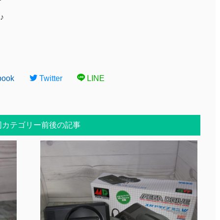
♪
book
Twitter
LINE
同カテゴリー前後の記事