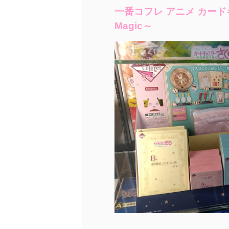
一番コフレ アニメ カード
Magic～