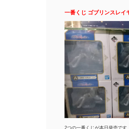
一番くじ ゴブリンスレイ
2つの一番くじが本日発売です