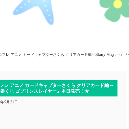
レ アニメ カードキャプターさくら クリアカード編～Starry Magic～
レ アニメ カードキャプターさくら クリアカード編～
～』『一番くじ ゴブリンスレイヤー』本日発売！★
19年9月21日