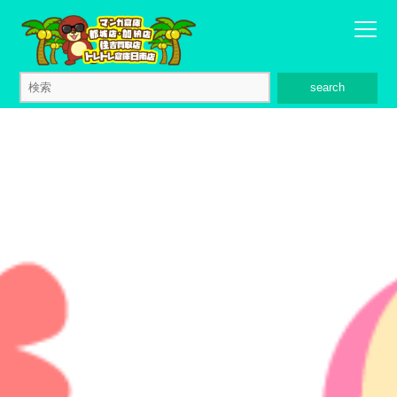
search