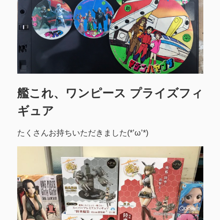
艦これ、ワンピース プライズフィ
ギュア
たくさんお持ちいただきました(*’ω’*)