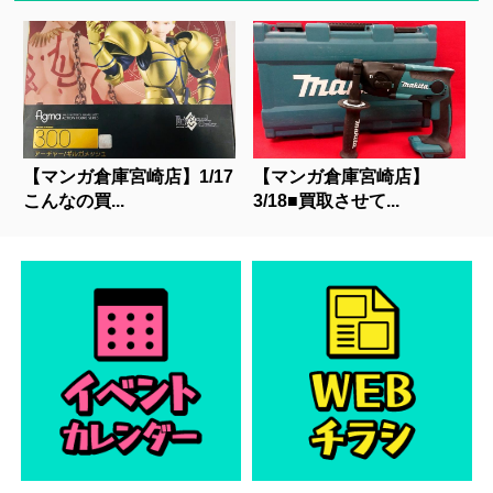
【マンガ倉庫宮崎店】1/17
【マンガ倉庫宮崎店】
こんなの買...
3/18■買取させて...