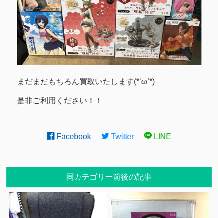
まだまだもちろん買取いたします(*’ω’*)
是非ご利用ください！！
Facebook
Twitter
LINE
同カテゴリー前後の記事