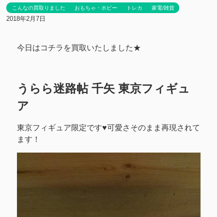
こんなの買取りました
おもちゃ・ホビー
トレカ
家電/雑貨
2018年2月7日
今日はコチラを買取いたしました★
うらら迷路帖 千矢 東京フィギュ
ア
東京フィギュア限定です♥可愛さそのまま再現されて
ます！