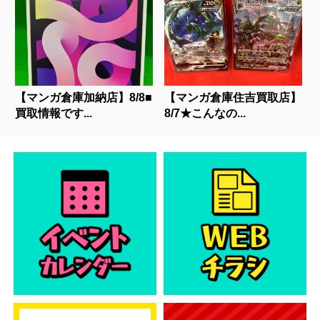
【マンガ倉庫加納店】8/8■
【マンガ倉庫住吉買取店】
買取情報です...
8/7★こんなの...