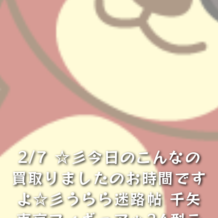
2/7 ☆彡今日のこんなの
買取りましたのお時間です
よ☆彡うらら迷路帖 千矢