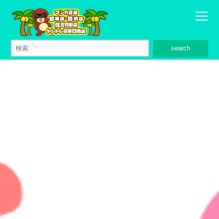
search