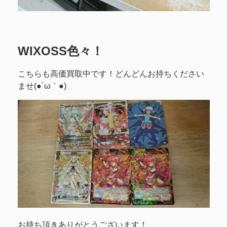
WIXOSS色々！
こちらも高価買取中です！どんどんお持ちください
ませ(●´ω｀●)
お持ち頂きありがとうございます！