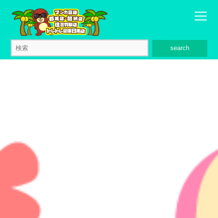
search