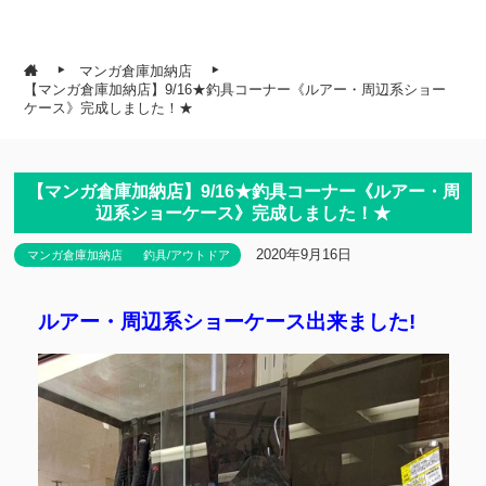
マンガ倉庫加納店
【マンガ倉庫加納店】9/16★釣具コーナー《ルアー・周辺系ショー
ケース》完成しました！★
【マンガ倉庫加納店】9/16★釣具コーナー《ルアー・周
辺系ショーケース》完成しました！★
2020年9月16日
マンガ倉庫加納店
釣具/アウトドア
ルアー・周辺系ショーケース出来ました!