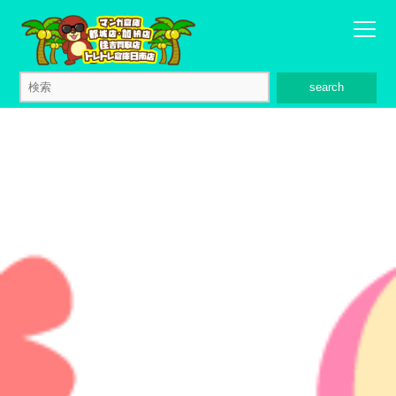
search