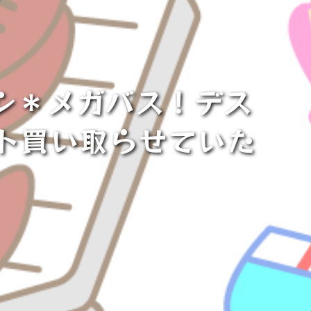
ノシ＊メガバス！デス
ト買い取らせていた