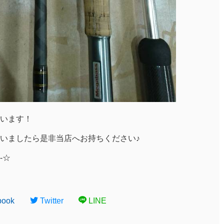
います！
いましたら是非当店へお持ちください♪
-☆
book
Twitter
LINE