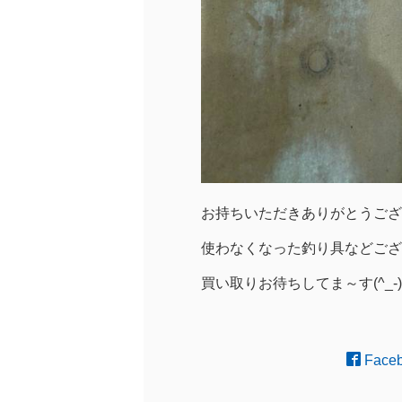
お持ちいただきありがとうござ
使わなくなった釣り具などござ
買い取りお待ちしてま～す(^_-)
Face