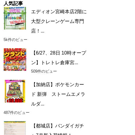
人気記事
エディオン宮崎本店2階に
大型クレーンゲーム専門
店！...
5k件のビュー
【6/27、28日 10時オープ
ン】トレトレ倉庫宮...
509件のビュー
【加納店】ポケモンカー
ド 新弾 ストームエメラ
ルダ...
487件のビュー
【都城店】バンダイガチ