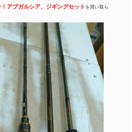
ー！アブガルシア、ジギングセット
を買い取ら