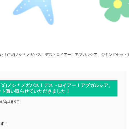
した！(*´з`)ノシ＊メガバス！デストロイアー！アブガルシア、ジギングセッ
*´з`)ノシ＊メガバス！デストロイアー！アブガルシア、
ット買い取らせていただきました！
018年4月9日
す！