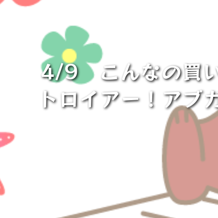
4/9 こんなの買
トロイアー！アブ